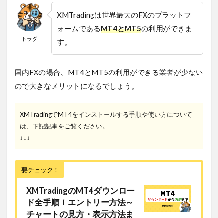
XMTradingは世界最大のFXのプラットフ
ォームである
MT4とMT5
の利用ができま
トラダ
す。
国内FXの場合、MT4とMT5の利用ができる業者が少ない
ので大きなメリットになるでしょう。
XMTradingでMT4をインストールする手順や使い方について
は、下記記事をご覧ください。
↓↓↓
要チェック！
XMTradingのMT4ダウンロー
ド全手順！エントリー方法～
チャートの見方・表示方法ま