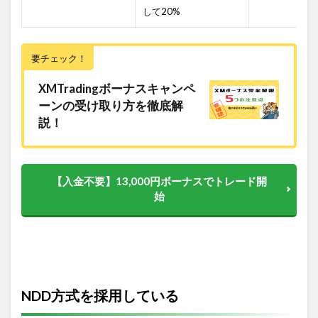
して20%
要チェック！
XMTradingボーナスキャンペ
ーンの受け取り方を徹底解
説！
【入金不要】13,000円ボーナスでトレード開
始
NDD方式を採用している