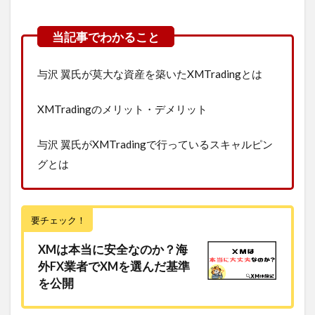
与沢 翼氏が莫大な資産を築いたXMTradingとは
XMTradingのメリット・デメリット
与沢 翼氏がXMTradingで行っているスキャルピン
グとは
要チェック！
XMは本当に安全なのか？海
外FX業者でXMを選んだ基準
を公開