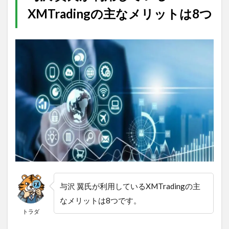
XMTradingの主なメリットは8つ
与沢 翼氏が利用しているXMTradingの主
なメリットは8つです。
トラダ