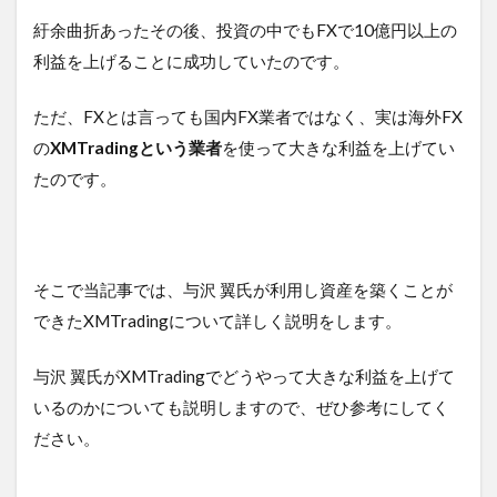
紆余曲折あったその後、投資の中でもFXで10億円以上の
利益を上げることに成功していたのです。
ただ、FXとは言っても国内FX業者ではなく、実は海外FX
の
XMTradingという業者
を使って大きな利益を上げてい
たのです。
そこで当記事では、与沢 翼氏が利用し資産を築くことが
できたXMTradingについて詳しく説明をします。
与沢 翼氏がXMTradingでどうやって大きな利益を上げて
いるのかについても説明しますので、ぜひ参考にしてく
ださい。