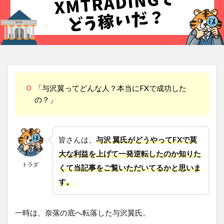
「与沢翼ってどんな人？本当にFXで成功した
の？」
皆さんは、
与沢 翼氏がどうやってFXで莫
大な利益を上げて一発逆転したのか知りた
トラダ
くて当記事をご覧いただいてるかと思いま
す。
一時は、奈落の底へ転落した与沢翼氏。