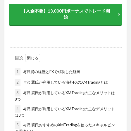
【入金不要】13,000円ボーナスでトレード開
始
目次
1
与沢翼の経歴とFXで成功した経緯
2
与沢 翼氏が利用している海外FXのXMTradingとは
3
与沢 翼氏が利用しているXMTradingの主なメリットは
8つ
4
与沢 翼氏が利用しているXMTradingの主なデメリット
は3つ
5
与沢 翼氏おすすめのXMTradingを使ったスキャルピン