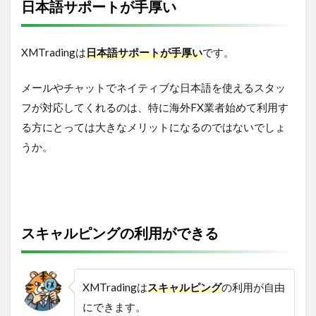
日本語サポートが手厚い
XMTradingは
日本語サポートが手厚い
です。
メールやチャットでネイティブな日本語を使えるスタッ
フが対応してくれるのは、特に海外FX業者始めて利用す
る方にとっては大きなメリットになるのではないでしょ
うか。
スキャルピングの利用ができる
XMTradingは
スキャルピング
の利用が自由
にできます。