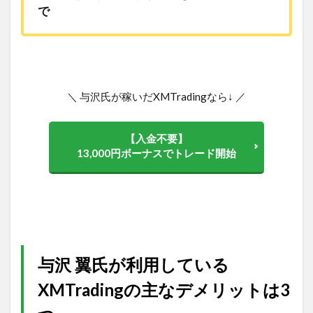
で
＼ 与沢氏が稼いだXMTradingなら↓ ／
【入金不要】
13,000円ボーナスでトレード開始
与沢 翼氏が利用している
XMTradingの主なデメリットは3