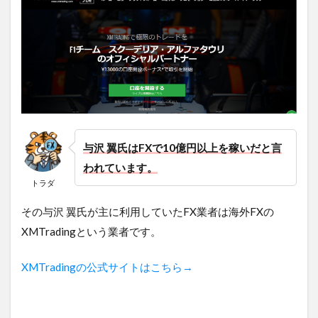
与沢 翼氏はFXで10億円以上を稼いだと言
われています。
トラダ
その与沢 翼氏が主に利用していたFX業者は海外FXの
XMTradingという業者です。
XMTradingの公式サイトはこちら→