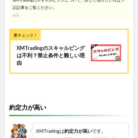
記記事をご覧ください。
↓↓↓
要チェック！
XMTradingのスキャルピング
は不利？禁止条件と難しい理
由
約定力が高い
XMTradingは
約定力が高い
です。