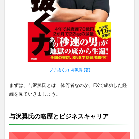
ブチ抜く力-与沢翼 (著)
まずは、与沢翼氏とは一体何者なのか、FXで成功した経
緯を見ていきましょう。
与沢翼氏の略歴とビジネスキャリア