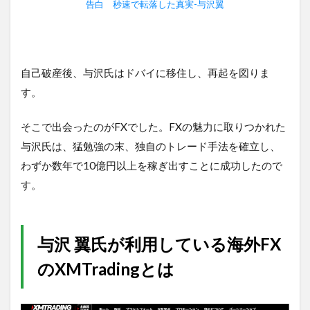
告白 秒速で転落した真実-与沢翼
自己破産後、与沢氏はドバイに移住し、再起を図りま
す。
そこで出会ったのがFXでした。FXの魅力に取りつかれた
与沢氏は、猛勉強の末、独自のトレード手法を確立し、
わずか数年で10億円以上を稼ぎ出すことに成功したので
す。
与沢 翼氏が利用している海外FX
のXMTradingとは