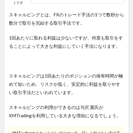
トラダ
スキャルピングとは、FXのトレード手法の1つで数秒から
数分で取引を完結する取引手法です。
1回あたりに取れる利益は少ないですが、何度も取引をす
ることによって大きな利益にしていく手法になります。
スキャルピングは1回あたりのポジションの保有時間が極
めて短いため、リスクが低く、安定的に利益を取りやす
い取引手法だといわれています。
スキャルピングの利用ができるのは与沢 翼氏が
XMTradingを利用している大きな理由になるでしょう。
XMTradingのスキャルピングについて、詳しく知りたい方は下