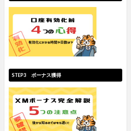
STEP3 ボーナス獲得