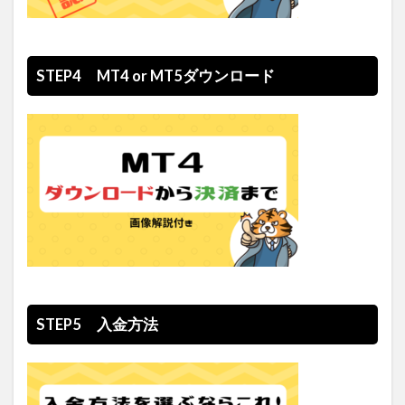
STEP4 MT4 or MT5ダウンロード
STEP5 入金方法