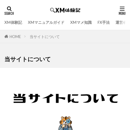
XM体験記
XMマニュアルガイド
XMマメ知識
FX手法
運営者
HOME
当サイトについて
当サイトについて