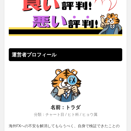
運営者プロフィール
名前：トラダ
分類：チャート目 / ヒト科 / ヒョウ属
海外FXへの不安を解消してもらうべく、自身で検証できたことの