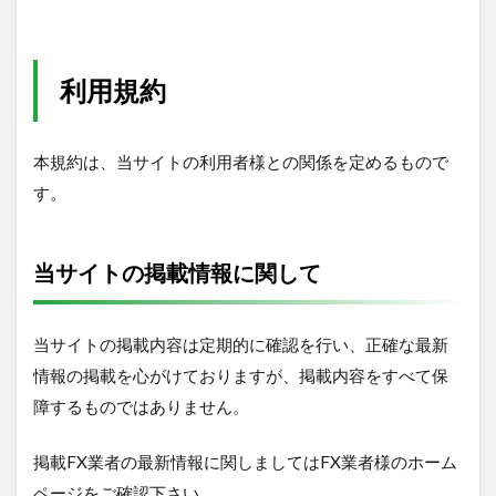
ロゴ
に関
して
利用規約
5
規
約
の
本規約は、当サイトの利用者様との関係を定めるもので
改
す。
訂
に
つ
い
当サイトの掲載情報に関して
て
当サイトの掲載内容は定期的に確認を行い、正確な最新
情報の掲載を心がけておりますが、掲載内容をすべて保
障するものではありません。
掲載FX業者の最新情報に関しましてはFX業者様のホーム
ページをご確認下さい。