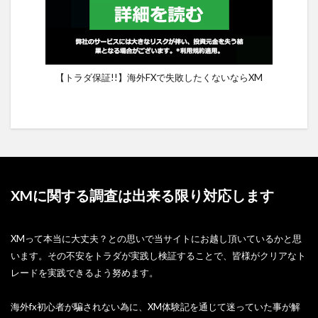
【トラダ保証!!】海外FXで失敗したくないならXM
XMに関する調査は出来る限り対応します
XMって本当に大丈夫？との思いで当サイトにお越し頂いているかと思
います。その不安をトラダが実践し検証することで、皆様がクリアなト
レードを実践できるよう努めます。
海外fx初心者が騙されない為に、XM体験記を通じて迷っていた事が解