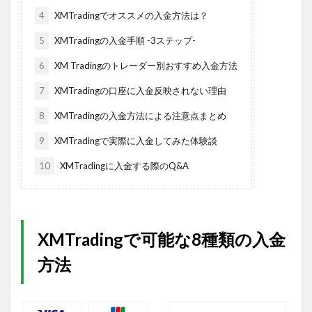
4
XMTradingでオススメの入金方法は？
5
XMTradingの入金手順 -3ステップ-
6
XM Tradingのトレーダー別おすすめ入金方法
7
XMTradingの口座に入金反映されない理由
8
XMTradingの入金方法による注意点まとめ
9
XMTradingで実際に入金してみた体験談
10
XMTradingに入金する際のQ&A
XMTradingで可能な8種類の入金
方法