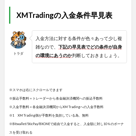
XMTradingの入金条件早見表
入金方法に対する条件が色々あって少し複
雑なので、
下記の早見表でどの条件が自身
トラダ
の環境にあうのか
判断しておきましょう。
※スマホは右にスクロールできます
※振込手数料＝トレーダーから各金融決済機関への振込手数料
※入金手数料＝各金融決済機関からXM Tradingへの入金手数料
※1 XM Trading側が手数料を負担している為、無料
※Bitwallet/SticPay/BXONEで経由で入金すると、入金額に対し10％のボーナ
スを受け取れる