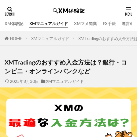
XM体験記
XMマニュアルガイド
XMマメ知識
FX手法
運営者
HOME
XMマニュアルガイド
XMTradingのおすすめ入金
XMTradingのおすすめ入金方法は？銀行・コ
ンビニ・オンラインバンクなど
2025年8月30日
XMマニュアルガイド