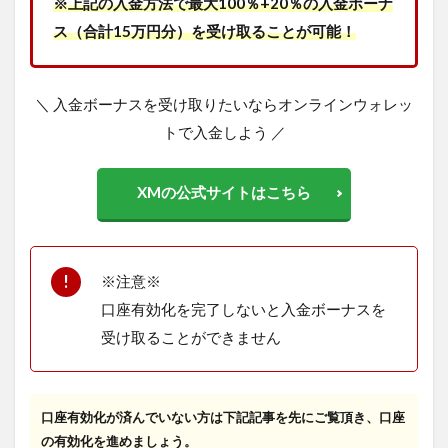
※上記の入金方法で最大100％+20％の入金ボーナ
ス（合計15万円分）を受け取ることが可能！
＼ 入金ボーナスを受け取りたいならオンラインウォレッ
トで入金しよう ／
XMの公式サイトはこちら
※注意※
口座有効化を完了しないと入金ボーナスを
受け取ることができません
口座有効化が済んでいない方は下記記事を先にご覧頂き、口座
の有効化を進めましょう。