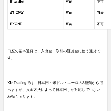
Bitwallet
可能
不可
STICPAY
可能
可能
BXONE
可能
不可
口座の基本通貨は、入出金・取引の証拠金に使う通貨で
す。
XMTradingでは、日本円・米ドル・ユーロの3種類から選
べますが、入金方法によって日本円しか対応していない
種類もあります。