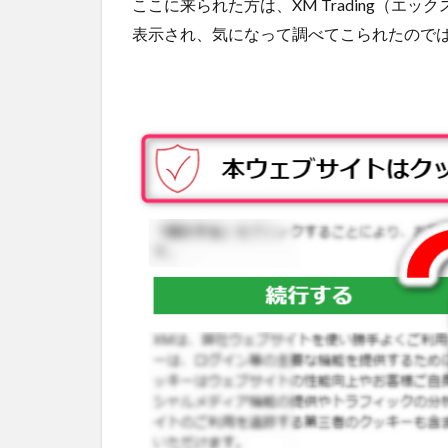
ここに来られた方は、XM Trading（エ
表示され、気になって調べてこられたので