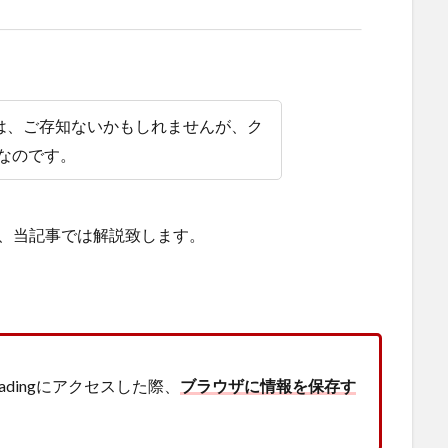
は、ご存知ないかもしれませんが、ク
能なのです。
かを、当記事では解説致します。
radingにアクセスした際、
ブラウザに情報を保存す