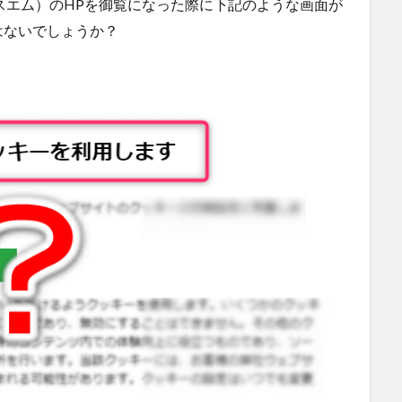
ックスエム）のHPを御覧になった際に下記のような画面が
はないでしょうか？