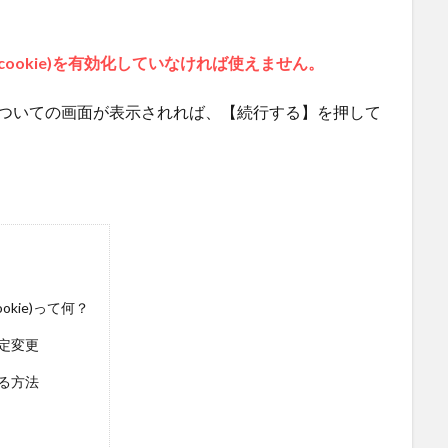
(cookie)を有効化していなければ使えません。
kie)についての画面が表示されれば、【続行する】を押して
okie)って何？
設定変更
する方法