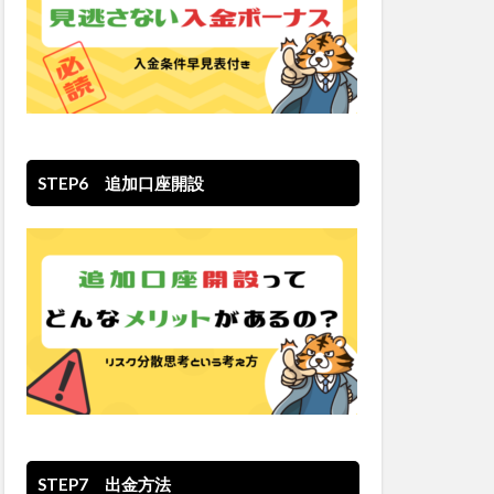
STEP6 追加口座開設
STEP7 出金方法