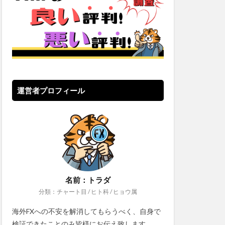
運営者プロフィール
名前：トラダ
分類：チャート目 / ヒト科 / ヒョウ属
海外FXへの不安を解消してもらうべく、自身で
検証できたことのみ皆様にお伝え致します