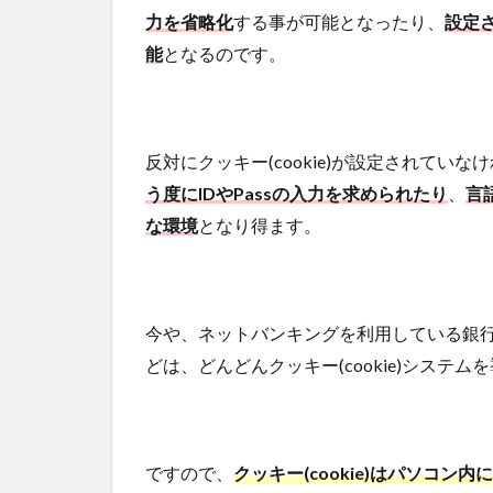
力を省略化
する事が可能となったり、
設定
能
となるのです。
反対にクッキー(cookie)が設定されてい
う度にIDやPassの入力を求められたり
、
言
な環境
となり得ます。
今や、ネットバンキングを利用している銀行
どは、どんどんクッキー(cookie)システ
ですので、
クッキー(cookie)はパソコ