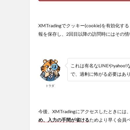
XMTradingでクッキー(cookie)を有効
報を保存し、2回目以降の訪問時にはその情
これは有名なLINEやyah
で、過剰に怖がる必要はあ
トラダ
今後、XMTradingにアクセスしたときには
め、入力の手間が省ける
ためより早く会員