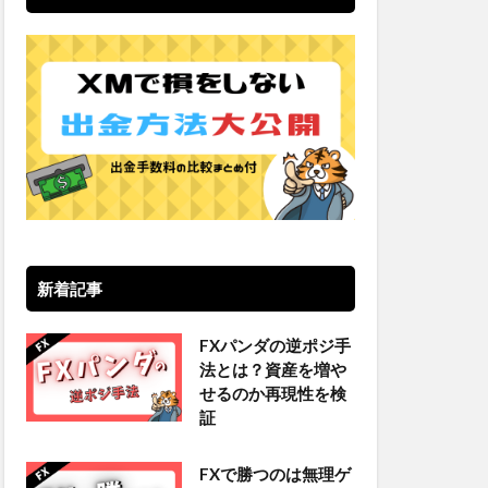
新着記事
FXパンダの逆ポジ手
法とは？資産を増や
せるのか再現性を検
証
FXで勝つのは無理ゲ