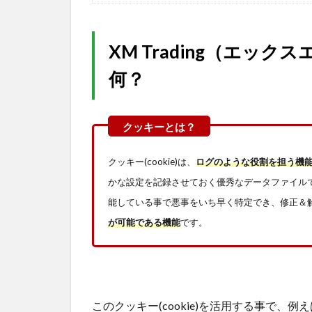
XM Trading（エックス
何？
クッキー(cookie)は、
ログのような役割を担う機
かな設定を記録させておく優秀なデータファイルです
能している事で悪事をいち早く特定でき、修正＆
が可能である機能
です。
このクッキー(cookie)を活用する事で、