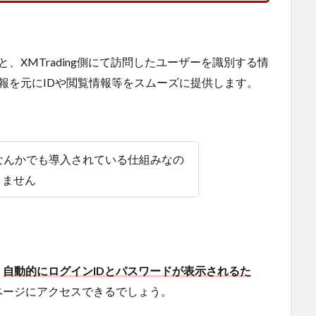
化すると、XMTrading側にて訪問したユーザーを識別する情
報を元にIDや閲覧情報等をスムーズに提供します。
oo!なんかでも導入されている仕組みなの
りません
、
自動的にログインIDとパスワードが表示されるた
ページにアクセスできるでしょう。