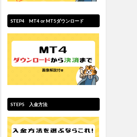
STEP4 MT4 or MT5ダウンロード
STEP5 入金方法