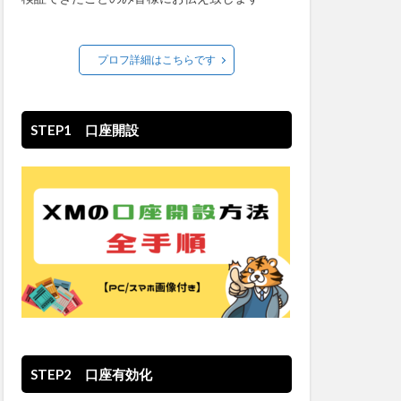
プロフ詳細はこちらです
STEP1 口座開設
STEP2 口座有効化