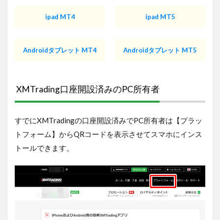
ipad MT4
ipad MT5
Androidタブレット MT4
Androidタブレット MT5
XMTrading口座開設済みのPC所有者
すでにXMTradingの口座開設済みでPC所有者は【プラッ
トフォーム】からQRコードを表示させてスマホにインス
トールできます。