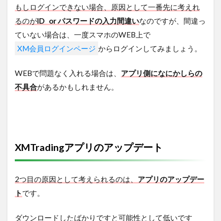
もしログインできない場合、原因として一番先に考えれ
るのが
ID or パスワードの入力間違い
なのですが、間違っ
ていない場合は、一度スマホのWEB上で
XM会員ログインページ
からログインしてみましょう。
WEBで問題なく入れる場合は、
アプリ側になにかしらの
不具合
があるかもしれません。
XMTradingアプリのアップデート
2つ目の原因として考えられるのは、
アプリのアップデー
ト
です。
ダウンロードしたばかりですと可能性として低いです