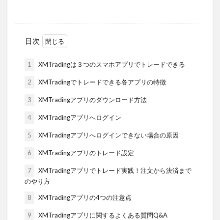
目次
1
XMTradingは３つのスマホアプリでトレードできる
2
XMTradingでトレードできる各アプリの特徴
3
XMTradingアプリのダウンロード方法
4
XMTradingアプリへログイン
5
XMTradingアプリへログインできない場合の原因
6
XMTradingアプリのトレード設定
7
XMTradingアプリでトレード実践！注文から決済まで
のやり方
8
XMTradingアプリの4つの注意点
9
XMTradingアプリに関するよくある質問Q&A