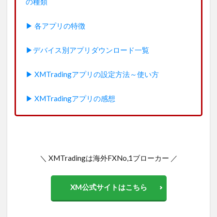
の種類
▶︎ 各アプリの特徴
▶デバイス別アプリダウンロード一覧
▶︎ XMTradingアプリの設定方法～使い方
▶︎ XMTradingアプリの感想
＼ XMTradingは海外FXNo,1ブローカー ／
XM公式サイトはこちら