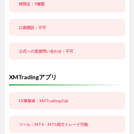
時間足：9種類
口座開設：不可
公式への直接問い合わせ：不可
XMTradingアプリ
FX事業者：XMTradingのみ
ツール：MT4・MT5両方トレード可能