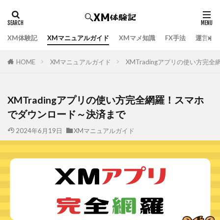
XM体験記
XMマニュアルガイド
XMマメ知識
FX手法
運営者
HOME
XMマニュアルガイド
XMTradingアプリの使い方
XMTradingアプリの使い方完全網羅！スマホ
でダウンロード～決済まで
2024年6月19日
XMマニュアルガイド