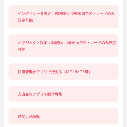
インディケータ設定：92種類かつ横画面でのトレードのみ
設定可能
オブジェクト設定：8種類かつ横画面でのトレードのみ設定
可能
口座管理がアプリで行える（MT4/MT5可）
入出金をアプリで操作可能
時間足:9種類