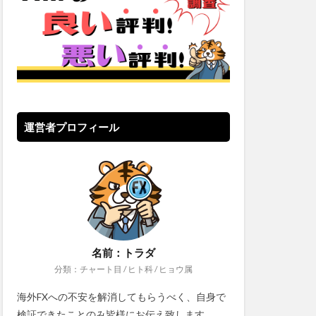
運営者プロフィール
名前：トラダ
分類：チャート目 / ヒト科 / ヒョウ属
海外FXへの不安を解消してもらうべく、自身で
検証できたことのみ皆様にお伝え致します