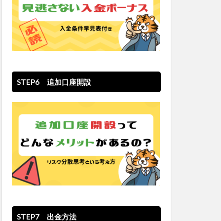
STEP6 追加口座開設
STEP7 出金方法