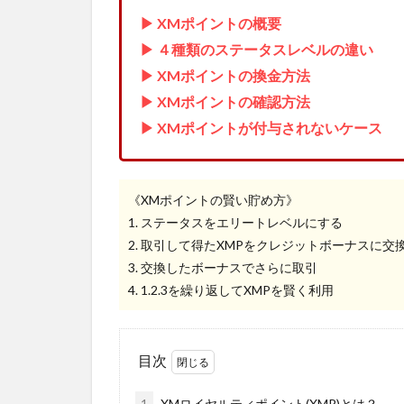
▶ XMポイントの概要
▶ ４種類のステータスレベルの違い
▶ XMポイントの換金方法
▶ XMポイントの確認方法
▶ XMポイントが付与されないケース
《XMポイントの賢い貯め方》
1. ステータスをエリートレベルにする
2. 取引して得たXMPをクレジットボーナスに交
3. 交換したボーナスでさらに取引
4. 1.2.3を繰り返してXMPを賢く利用
目次
1
XMロイヤルティポイント(XMP)とは？