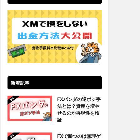
新着記事
FXパンダの逆ポジ手
法とは？資産を増や
せるのか再現性を検
証
FXで勝つのは無理ゲ