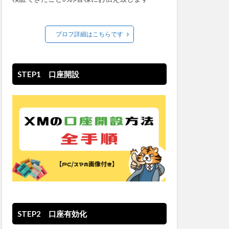
プロフ詳細はこちらです
STEP1 口座開設
STEP2 口座有効化