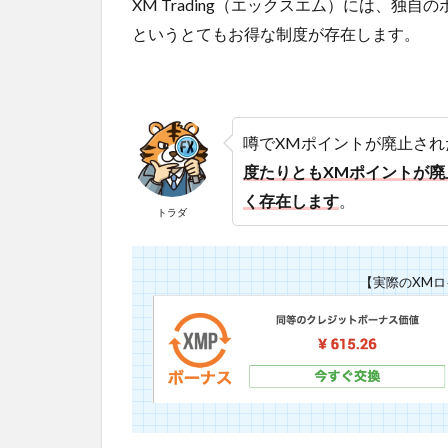
XM Trading（エックスエム）には、
というとてもお得な制度が存在します。
噂でXMポイントが廃止さ
度たりともXMポイントが
く存在します
。
トラダ
【実際のXM