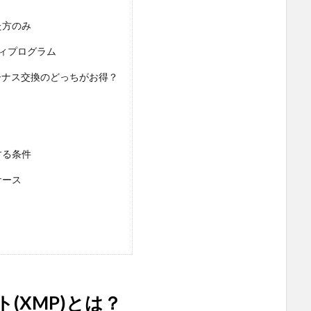
た方のみ
ィプログラム
ーナス交換のどっちがお得？
する条件
ケース
(XMP)とは？