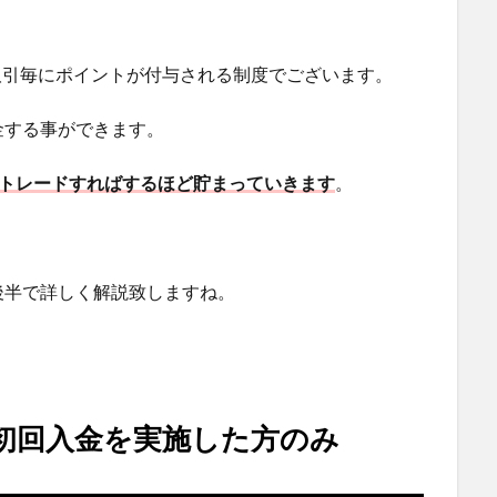
取引毎にポイントが付与される制度でございます。
金する事ができます。
、トレードすればするほど貯まっていきます
。
後半で詳しく解説致しますね。
初回入金を実施した方のみ