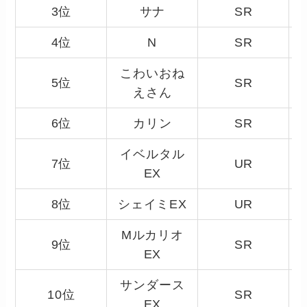
3位
サナ
SR
4位
N
SR
こわいおね
5位
SR
えさん
6位
カリン
SR
イベルタル
7位
UR
EX
8位
シェイミEX
UR
Mルカリオ
9位
SR
EX
サンダース
10位
SR
EX