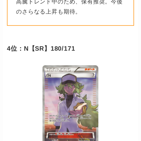
高騰トレンド中のため、保有推奨。今後
のさらなる上昇も期待。
4位：N【SR】180/171