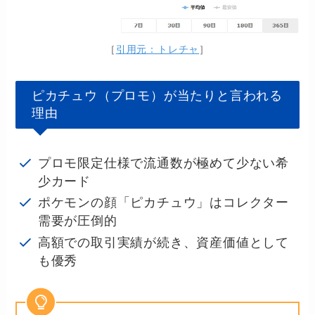
［
引用元：トレチャ
］
ピカチュウ（プロモ）が当たりと言われる
理由
プロモ限定仕様で流通数が極めて少ない希
少カード
ポケモンの顔「ピカチュウ」はコレクター
需要が圧倒的
高額での取引実績が続き、資産価値として
も優秀