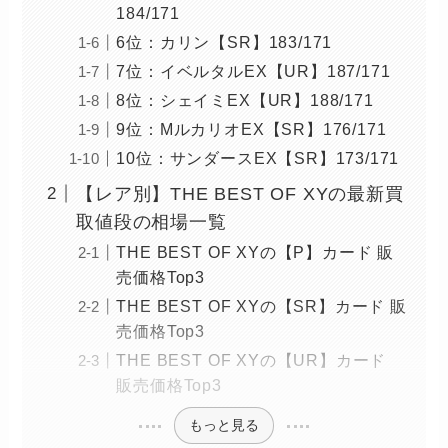
184/171
6位：カリン【SR】183/171
7位：イベルタルEX【UR】187/171
8位：シェイミEX【UR】188/171
9位：MルカリオEX【SR】176/171
10位：サンダースEX【SR】173/171
【レア別】THE BEST OF XYの最新買
取値段の相場一覧
THE BEST OF XYの【P】カード 販
売価格Top3
THE BEST OF XYの【SR】カード 販
売価格Top3
THE BEST OF XYの【UR】カード
販売価格Top3
もっと見る