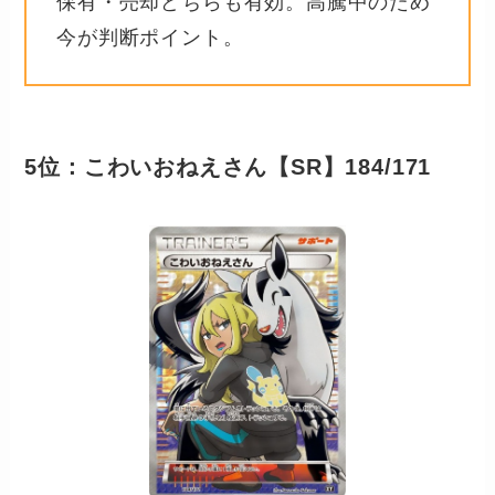
保有・売却どちらも有効。高騰中のため
今が判断ポイント。
5位：こわいおねえさん【SR】184/171