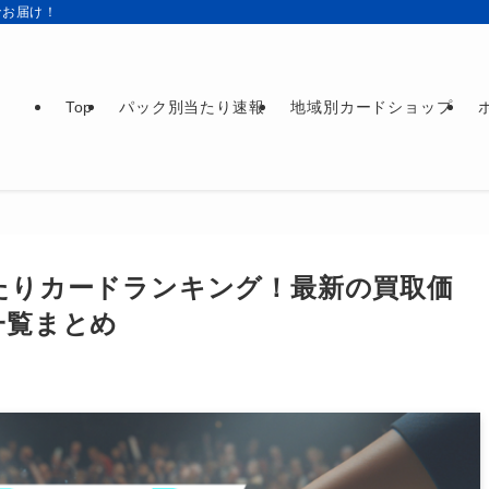
でお届け！
Top
パック別当たり速報
地域別カードショップ
たりカードランキング！最新の買取価
一覧まとめ