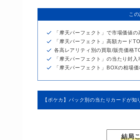
この
「摩天パーフェクト」で市場価値の高
「摩天パーフェクト」高額カードTO
各高レアリティ別の買取/販売価格T
「摩天パーフェクト」の当たり封入
「摩天パーフェクト」BOXの相場価
【ポケカ】パック別の当たりカードが知
結局こ