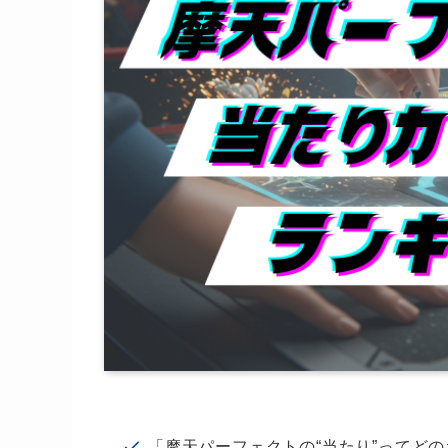
「摩天パーフェクトの“当たり”ってど