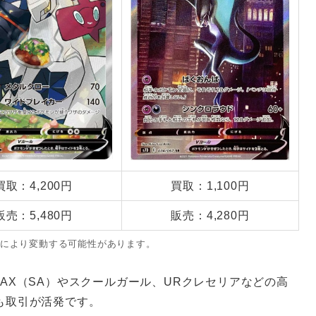
買取：4,200円
買取：1,100円
販売：5,480円
販売：4,280円
により変動する可能性があります。
AX（SA）やスクールガール、URクレセリアなどの高
も取引が活発です。