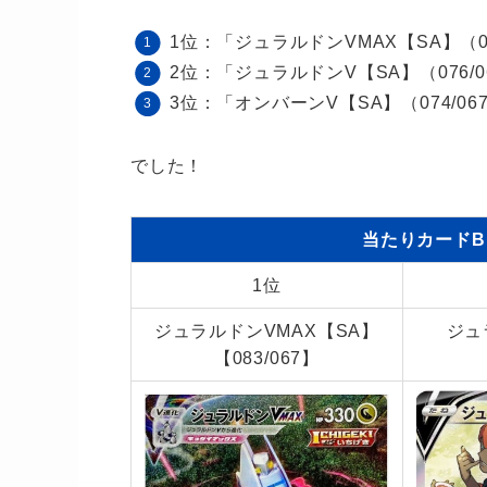
1位：「ジュラルドンVMAX【SA】（08
2位：「ジュラルドンV【SA】（076/0
3位：「オンバーンV【SA】（074/06
でした！
当たりカードB
1位
ジュラルドンVMAX【SA】
ジュ
【083/067】