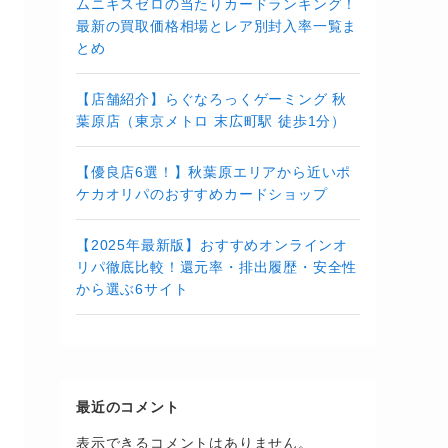
ムニキスゼロの当たりカードランキング！
最新の買取価格相場とレア別封入率一覧ま
とめ
【店舗紹介】らぐなろっくゲーミング 秋
葉原店（東京メトロ 末広町駅 徒歩1分）
【優良店6選！】秋葉原エリアから近いポ
ケカオリパのおすすめカードショップ
【2025年最新版】おすすめオンラインオ
リパ徹底比較！還元率・排出履歴・安全性
から選ぶ6サイト
最近のコメント
表示できるコメントはありません。