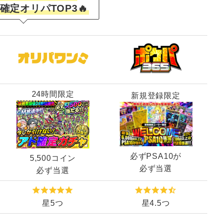
確定オリパTOP3🔥
24時間限定
新規登録限定
必ずPSA10が
5,500コイン
必ず当選
必ず当選
星5つ
星4.5つ