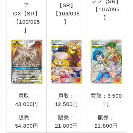
レン【SR】
ア
【SR】
【107/095
GX【SR】
【106/095
】
【100/095
】
】
買取：
買取：
買取：8,500
43,000円
12,500円
円
販売：
販売：
販売：
54,800円
21,800円
21,800円