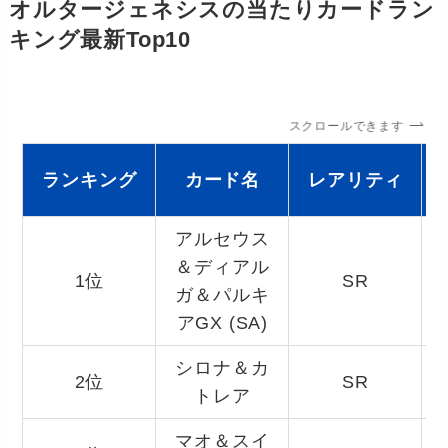
オルタージェネシスの当たりカードラン
キング最新Top10
スクロールできます
ランキング
カード名
レアリティ
アルセウス
＆ディアル
1位
SR
ガ＆パルキ
アGX (SA)
シロナ＆カ
2位
SR
トレア
マオ＆スイ