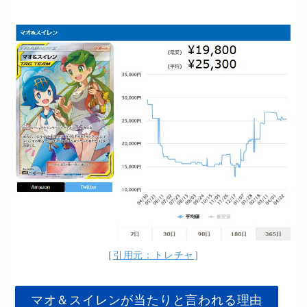
［
引用元：トレチャ
］
マオ＆スイレンが当たりと言われる理由