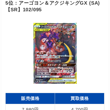
5位：アーゴヨン＆アクジキングGX (SA)
【SR】102/095
販売価格
買取価格
7,980円
4,700円