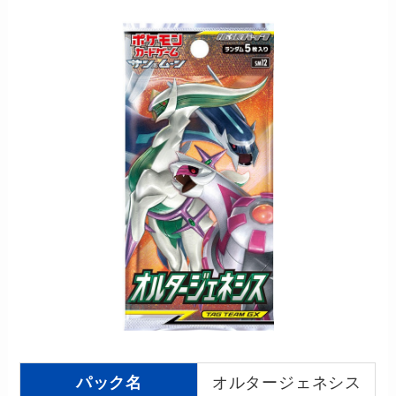
パック名
オルタージェネシス