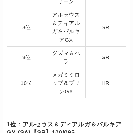
リーン
アルセウス
＆ディアル
8位
SR
ガ＆パルキ
アGX
グズマ＆ハ
9位
SR
ラ
メガミミロ
10位
ップ＆プリ
HR
ンGX
1位：アルセウス＆ディアルガ＆パルキア
GX (SA)【SR】100/095