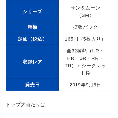
サン＆ムーン
シリーズ
（SM）
種類
拡張パック
定価（税込）
165円（5枚入り）
全32種類（UR・
HR・SR・RR・
収録レア
TR）＋シークレッ
ト枠
発売日
2019年9月6日
トップ大当たりは