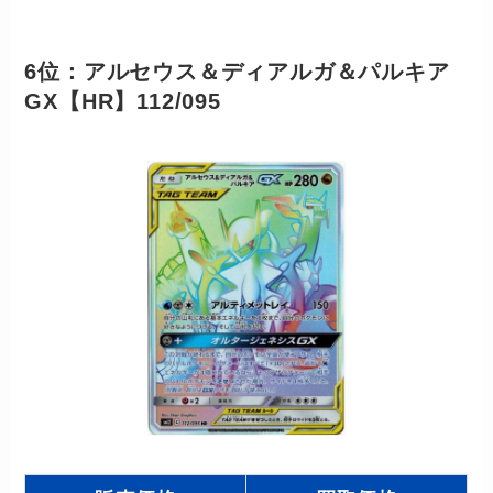
6位：アルセウス＆ディアルガ＆パルキア
GX【HR】112/095