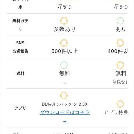
星5つ
星5つ
度
無料ガチ
多数あり
あり
ャ
SNS
500件以上
400件以
当選報告
無料
無料
送料
制限なし
制限あり
DL特典：パック or BOX
アプリ
ダウンロードはコチラ
アプリ特典あ
→