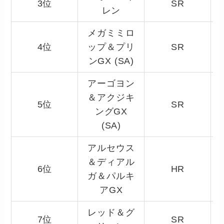
3位
SR
レン
メガミミロ
4位
ップ＆プリ
SR
ンGX (SA)
アーゴヨン
＆アクジキ
5位
SR
ングGX
(SA)
アルセウス
＆ディアル
6位
HR
ガ＆パルキ
アGX
レッド＆グ
7位
SR