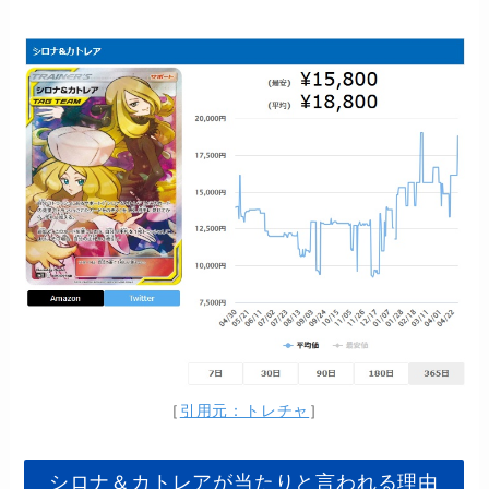
［
引用元：トレチャ
］
シロナ＆カトレアが当たりと言われる理由