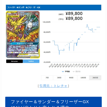
［
引用元：トレチャ
］
ファイヤー＆サンダー＆フリーザーGX