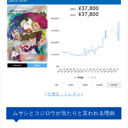
［
引用元：トレチャ
］
ムサシとコジロウが当たりと言われる理由