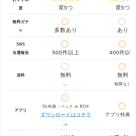
星5つ
星5つ
度
無料ガチ
多数あり
あり
ャ
SNS
500件以上
400件以
当選報告
無料
無料
送料
制限なし
制限あり
DL特典：パック or BOX
アプリ
ダウンロードはコチラ
アプリ特典あ
→