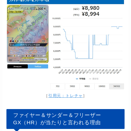
［
引用元：トレチャ
］
ファイヤー＆サンダー＆フリーザー
GX（HR）が当たりと言われる理由