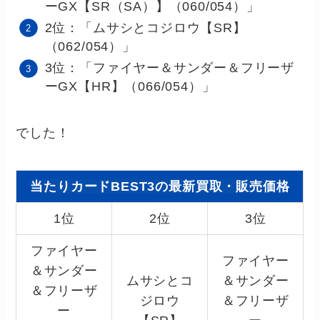
ーGX【SR（SA）】（060/054）」
2位：「ムサシとコジロウ【SR】
（062/054）」
3位：「ファイヤー＆サンダー＆フリーザ
ーGX【HR】（066/054）」
でした！
当たりカードBEST3の最新買取・販売価格
1位
2位
3位
ファイヤー
ファイヤー
＆サンダー
ムサシとコ
＆サンダー
＆フリーザ
ジロウ
＆フリーザ
ー