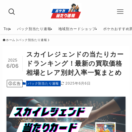
Top
パック別当たり速報
地域別カードショップ
ポケカおすすめ
ホーム
パック別当たり速報
スカイレジェンドの当たりカー
2025
ドランキング！最新の買取価格
6/06
相場とレア別封入率一覧まとめ
広告
2025年6月6日
パック別当たり速報